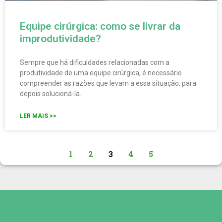
Equipe cirúrgica: como se livrar da
improdutividade?
Sempre que há dificuldades relacionadas com a
produtividade de uma equipe cirúrgica, é necessário
compreender as razões que levam a essa situação, para
depois solucioná-la.
LER MAIS >>
1
2
3
4
5