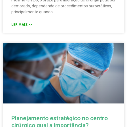
mesmo tempo, o prazo para liberação de cirurgia pode ser
demorado, dependendo de procedimentos burocráticos,
principalmente quando
LER MAIS >>
Planejamento estratégico no centro
cirúrgico qual a importância?