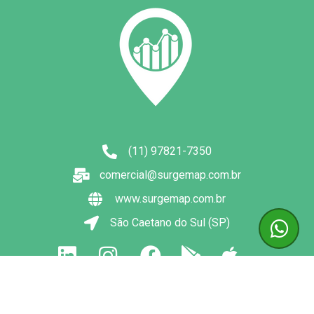
(11) 97821-7350
comercial@surgemap.com.br
www.surgemap.com.br
São Caetano do Sul (SP)
2022 © Copyright SurgeMap. Todos os direitos
reservados