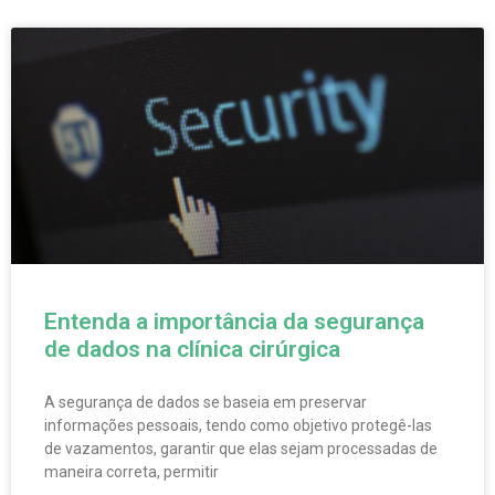
Entenda a importância da segurança
de dados na clínica cirúrgica
A segurança de dados se baseia em preservar
informações pessoais, tendo como objetivo protegê-las
de vazamentos, garantir que elas sejam processadas de
maneira correta, permitir